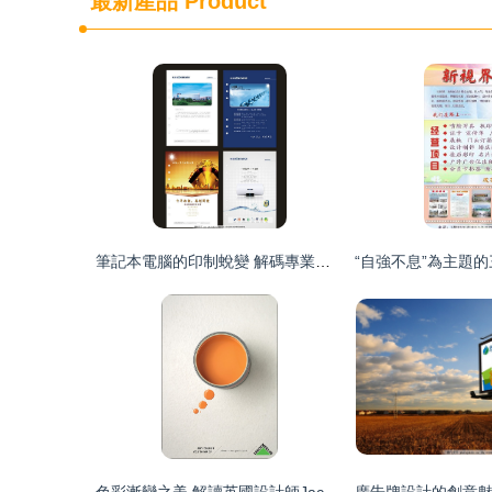
最新產品
Product
筆記本電腦的印制蛻變 解碼專業插頁與行業代辦的商機暢想