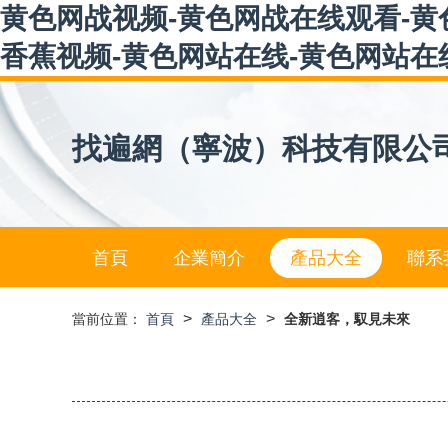
黄色网战视频-黄色网战在线观看-黄
香蕉视频-黄色网站在线-黄色网站在
找遍網（寧波）科技有限公
首頁
企業簡介
產品大全
聯系
>
>
當前位置：
首頁
產品大全
全新逍客，馭見未來