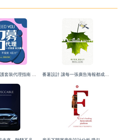
Amino Mason洗護套裝代理指南 培訓、推廣與代辦流程詳解
番薯設計 讓每一張廣告海報都成為品牌的名片